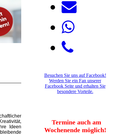
Besuchen Sie uns auf Facebook!
Werden Sie ein Fan unserer
Facebook Seite und erhalten Sie
besondere Vorteile.
d
aftlicher
Termine auch am
eativität,
hre Ideen
Wochenende möglich!
 bleibende