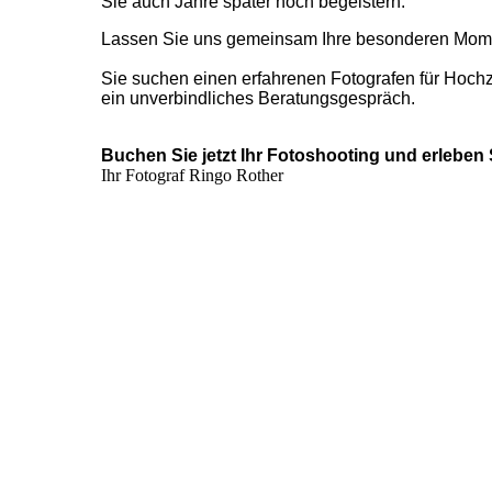
Sie auch Jahre später noch begeistern.
Lassen Sie uns gemeinsam Ihre besonderen Moment
Sie suchen einen erfahrenen Fotografen für Hochze
ein unverbindliches Beratungsgespräch.
Buchen Sie jetzt Ihr Fotoshooting und erleben S
Ihr Fotograf
Ringo Rother