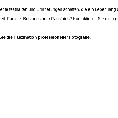
e festhalten und Erinnerungen schaffen, die ein Leben lang 
it, Familie, Business oder Passfotos? Kontaktieren Sie mich g
ie die Faszination professioneller Fotografie.