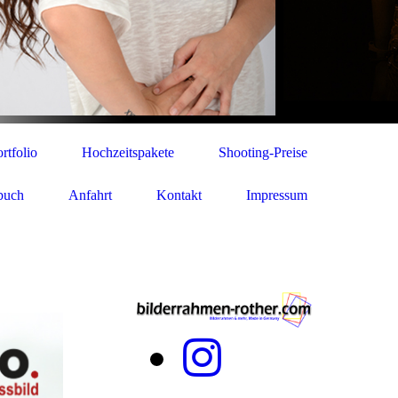
rtfolio
Hochzeitspakete
Shooting-Preise
buch
Anfahrt
Kontakt
Impressum