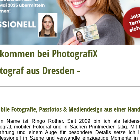
llkommen bei PhotografiX
otograf aus Dresden -
bile Fotografie, Passfotos & Mediendesign aus einer Han
n Name ist Ringo Rother. Seit 2009 bin ich als leidensch
ograf, mobiler Fotograf und in Sachen Printmedien tätig. Mit Kr
fahrung und einem Auge für besondere Details setze ich I
fessionell in Szene und verwandle einzigartige Momente in