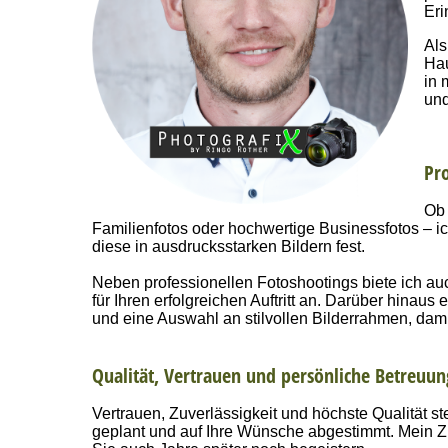
Eri
Als
Hau
in 
und
Pro
Ob 
Familienfotos oder hochwertige Businessfotos – i
diese in ausdrucksstarken Bildern fest.
Neben professionellen Fotoshootings biete ich a
für Ihren erfolgreichen Auftritt an. Darüber hinaus
und eine Auswahl an stilvollen Bilderrahmen, dam
Qualität, Vertrauen und persönliche Betreuun
Vertrauen, Zuverlässigkeit und höchste Qualität st
geplant und auf Ihre Wünsche abgestimmt. Mein Ziel