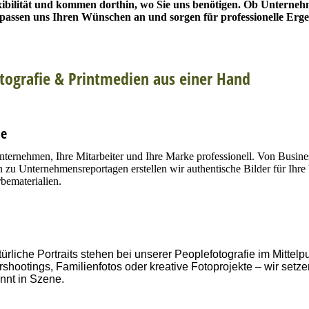
xibilität und kommen dorthin, wo Sie uns benötigen. Ob Unterneh
r passen uns Ihren Wünschen an und sorgen für professionelle Erge
otografie & Printmedien aus einer Hand
ie
Unternehmen, Ihre Mitarbeiter und Ihre Marke professionell. Von Busines
n zu Unternehmensreportagen erstellen wir authentische Bilder für Ihre
bematerialien.
rliche Portraits stehen bei unserer Peoplefotografie im Mittelp
rshootings, Familienfotos oder kreative Fotoprojekte – wir setze
nnt in Szene.