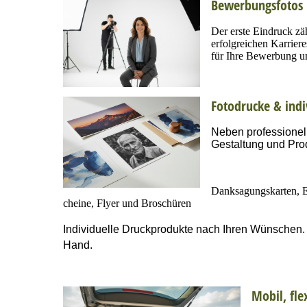
Bewerbungsfotos
Der erste Eindruck zä
erfolgreichen Karrier
für Ihre Bewerbung un
Fotodrucke & indi
Neben professionell
Gestaltung und Pro
Danksagungskarten,
cheine,
Flyer und Broschüren
Individuelle Druckprodukte nach Ihren Wünschen. V
Hand.
Mobil, fle