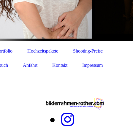
rtfolio
Hochzeitspakete
Shooting-Preise
buch
Anfahrt
Kontakt
Impressum