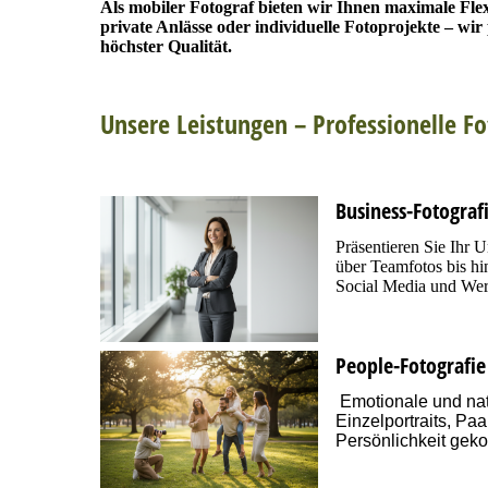
Als mobiler Fotograf bieten wir Ihnen maximale Fle
private Anlässe oder individuelle Fotoprojekte – wi
höchster Qualität.
Unsere Leistungen – Professionelle F
Business-Fotograf
Präsentieren Sie Ihr 
über Teamfotos bis hi
Social Media und Wer
People-Fotografie
Emotionale und natü
Einzelportraits, Paa
Persönlichkeit geko