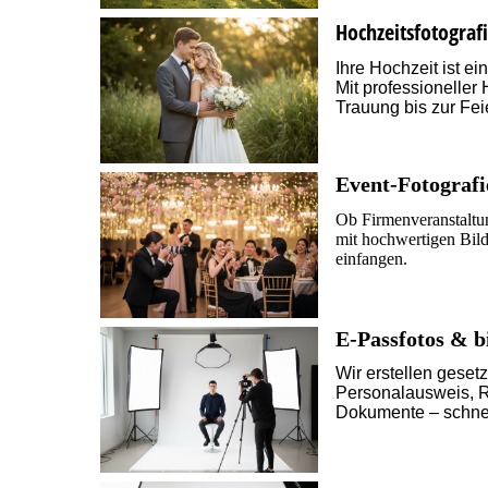
Hochzeitsfotograf
Ihre Hochzeit ist ei
Mit professioneller
Trauung bis zur Fei
Event-Fotografi
Ob Firmenveranstaltun
mit hochwertigen Bil
einfangen.
E-Passfotos & b
Wir erstellen geset
Personalausweis, Re
Dokumente – schnel