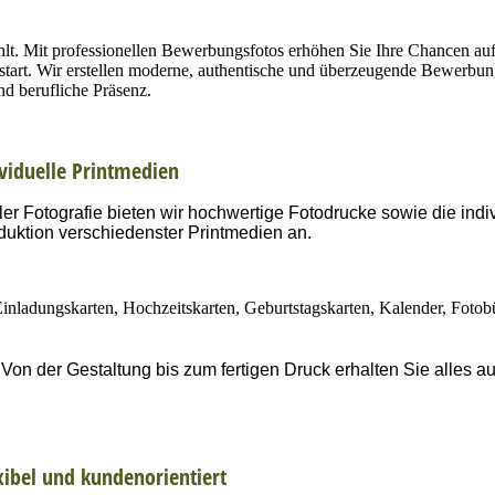
hlt. Mit professionellen Bewerbungsfotos erhöhen Sie Ihre Chancen au
estart. Wir erstellen moderne, authentische und überzeugende Bewerbun
d berufliche Präsenz.
viduelle Printmedien
er Fotografie bieten wir hochwertige Fotodrucke sowie die indi
duktion verschiedenster Printmedien an.
Einladungskarten,
Hochzeitskarten,
Geburtstagskarten,
Kalender,
Fotob
on der Gestaltung bis zum fertigen Druck erhalten Sie alles au
xibel und kundenorientiert