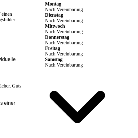
Montag
Nach Vereinbarung
f einen
Dienstag
gsbilder
Nach Vereinbarung
Mittwoch
Nach Vereinbarung
Donnerstag
Nach Vereinbarung
Freitag
Nach Vereinbarung
viduelle
Samstag
Nach Vereinbarung
ücher,
Guts
s einer