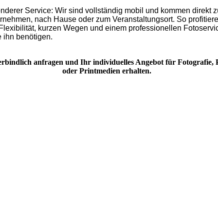
derer Service: Wir sind vollständig mobil und kommen direkt z
ernehmen, nach Hause oder zum Veranstaltungsort. So profitier
Flexibilität, kurzen Wegen und einem professionellen Fotoserv
e ihn benötigen.
erbindlich anfragen und Ihr individuelles Angebot für Fotografie, 
oder Printmedien erhalten.