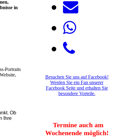
men,
bnisse in
s-Portraits
 Website,
Besuchen Sie uns auf Facebook!
Werden Sie ein Fan unserer
Facebook Seite und erhalten Sie
besondere Vorteile.
unkt. Ob
n Ihre
Termine auch am
Wochenende möglich!