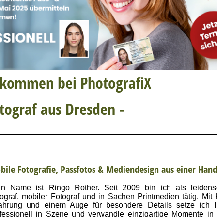
llkommen bei PhotografiX
otograf aus Dresden -
bile Fotografie, Passfotos & Mediendesign aus einer Han
n Name ist Ringo Rother. Seit 2009 bin ich als leidensch
ograf, mobiler Fotograf und in Sachen Printmedien tätig. Mit Kr
fahrung und einem Auge für besondere Details setze ich I
fessionell in Szene und verwandle einzigartige Momente in