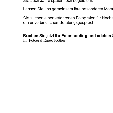
Sie auch Jahre später noch begeistern.
Lassen Sie uns gemeinsam Ihre besonderen Moment
Sie suchen einen erfahrenen Fotografen für Hochze
ein unverbindliches Beratungsgespräch.
Buchen Sie jetzt Ihr Fotoshooting und erleben S
Ihr Fotograf
Ringo Rother