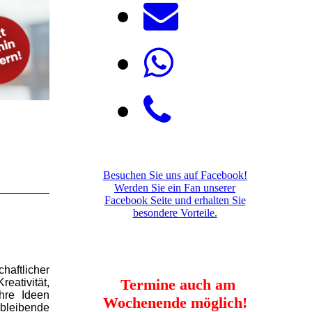
Besuchen Sie uns auf Facebook!
Werden Sie ein Fan unserer
Facebook Seite und erhalten Sie
besondere Vorteile.
d
aftlicher
Termine auch am
eativität,
hre Ideen
Wochenende möglich!
 bleibende