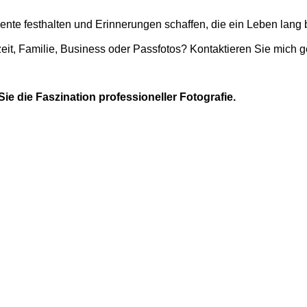
e festhalten und Erinnerungen schaffen, die ein Leben lang 
it, Familie, Business oder Passfotos? Kontaktieren Sie mich g
ie die Faszination professioneller Fotografie.