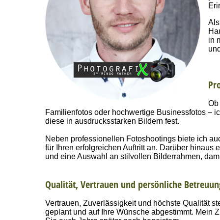
Eri
Als
Hau
in 
und
Pro
Ob 
Familienfotos oder hochwertige Businessfotos – i
diese in ausdrucksstarken Bildern fest.
Neben professionellen Fotoshootings biete ich a
für Ihren erfolgreichen Auftritt an. Darüber hinaus
und eine Auswahl an stilvollen Bilderrahmen, dam
Qualität, Vertrauen und persönliche Betreuun
Vertrauen, Zuverlässigkeit und höchste Qualität st
geplant und auf Ihre Wünsche abgestimmt. Mein Ziel