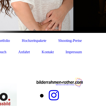
rtfolio
Hochzeitspakete
Shooting-Preise
buch
Anfahrt
Kontakt
Impressum