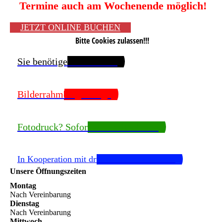
Termine auch am Wochenende möglich!
JETZT ONLINE BUCHEN
Bitte Cookies zulassen!!!
Sie benötigen Passfotos?
Bilderrahmen gefällig?
Fotodruck? Sofort zum mitnehmen
In Kooperation mit drucker-kalibrieren.com
Unsere Öffnungszeiten
Montag
Nach Vereinbarung
Dienstag
Nach Vereinbarung
Mittwoch