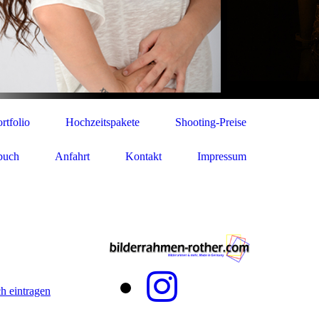
rtfolio
Hochzeitspakete
Shooting-Preise
buch
Anfahrt
Kontakt
Impressum
h eintragen