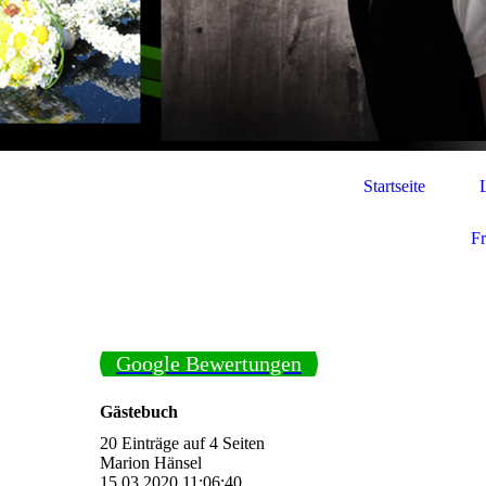
Startseite
F
Google Bewertungen
Gästebuch
20 Einträge auf 4 Seiten
Marion Hänsel
15.03.2020
11:06:40