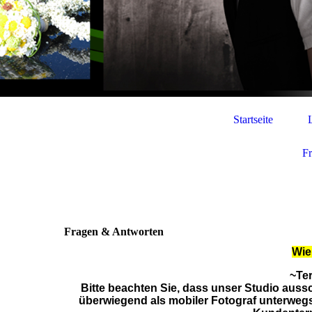
Startseite
F
Fragen & Antworten
Wie
~Te
Bitte beachten Sie, dass unser Studio aussc
überwiegend als mobiler Fotograf unterwegs b