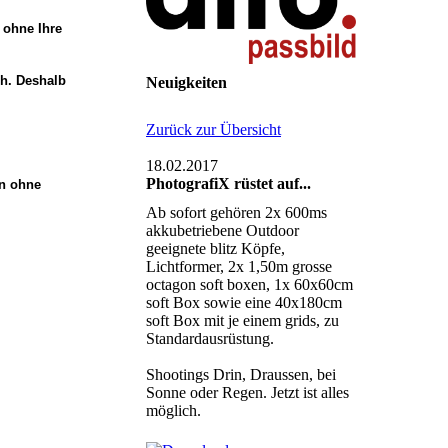
 ohne Ihre
ch. Deshalb
Neuigkeiten
Zurück zur Übersicht
18.02.2017
PhotografiX rüstet auf...
en ohne
Ab sofort gehören 2x 600ms
akkubetriebene Outdoor
geeignete blitz Köpfe,
Lichtformer, 2x 1,50m grosse
octagon soft boxen, 1x 60x60cm
soft Box sowie eine 40x180cm
soft Box mit je einem grids, zu
Standardausrüstung.
Shootings Drin, Draussen, bei
Sonne oder Regen. Jetzt ist alles
möglich.