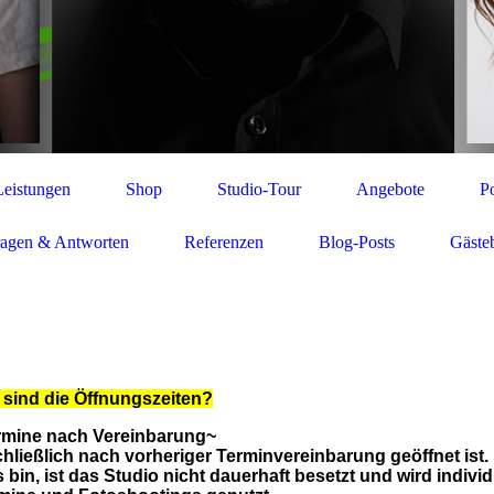
Leistungen
Shop
Studio-Tour
Angebote
Po
ragen & Antworten
Referenzen
Blog-Posts
Gäste
 sind die Öffnungszeiten?
rmine nach Vereinbarung~
hließlich nach vorheriger Terminvereinbarung geöffnet ist.
in, ist das Studio nicht dauerhaft besetzt und wird individu