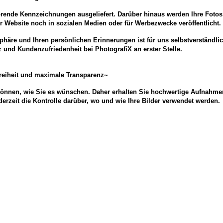
rende Kennzeichnungen ausgeliefert. Darüber hinaus werden Ihre Fotos
Website noch in sozialen Medien oder für Werbezwecke veröffentlicht.
sphäre und Ihren persönlichen Erinnerungen ist für uns selbstverständli
 und Kundenzufriedenheit bei PhotografiX an erster Stelle.
reiheit und maximale Transparenz~
können, wie Sie es wünschen. Daher erhalten Sie hochwertige Aufnahm
erzeit die Kontrolle darüber, wo und wie Ihre Bilder verwendet werden.