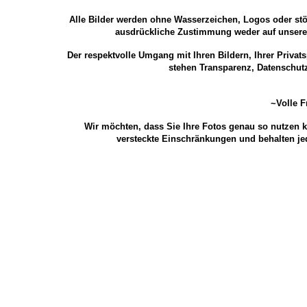
Alle Bilder werden ohne Wasserzeichen, Logos oder stö
ausdrückliche Zustimmung weder auf unserer 
Der respektvolle Umgang mit Ihren Bildern, Ihrer Privat
stehen Transparenz, Datenschutz
~Volle F
Wir möchten, dass Sie Ihre Fotos genau so nutzen 
versteckte Einschränkungen und behalten jed