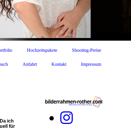
rtfolio
Hochzeitspakete
Shooting-Preise
buch
Anfahrt
Kontakt
Impressum
 Da ich
ell für