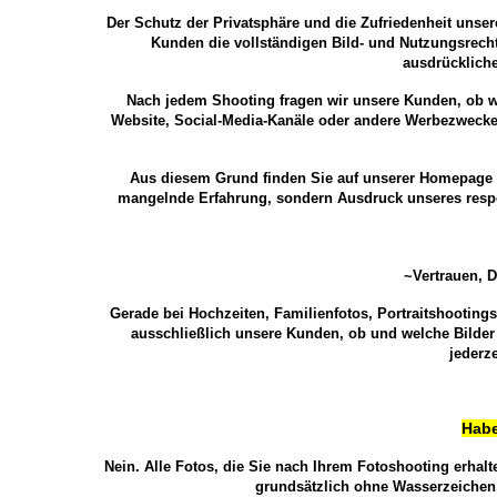
Der Schutz der Privatsphäre und die Zufriedenheit unser
Kunden die vollständigen Bild- und Nutzungsrecht
ausdrücklich
Nach jedem Shooting fragen wir unsere Kunden, ob wi
Website, Social-Media-Kanäle oder andere Werbezwecke v
Aus diesem Grund finden Sie auf unserer Homepage b
mangelnde Erfahrung, sondern Ausdruck unseres resp
~Vertrauen, 
Gerade bei Hochzeiten, Familienfotos, Portraitshooting
ausschließlich unsere Kunden, ob und welche Bilder v
jederze
Habe
Nein. Alle Fotos, die Sie nach Ihrem Fotoshooting erhal
grundsätzlich ohne Wasserzeichen,