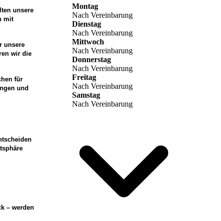
Montag
lten unsere
Nach Vereinbarung
h mit
Dienstag
Nach Vereinbarung
Mittwoch
r unsere
Nach Vereinbarung
en wir die
Donnerstag
Nach Vereinbarung
Freitag
chen für
Nach Vereinbarung
ungen und
Samstag
Nach Vereinbarung
ntscheiden
atsphäre
ck – werden