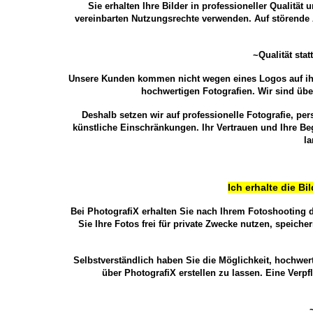
Sie erhalten Ihre Bilder in professioneller Qualit
vereinbarten Nutzungsrechte verwenden. Auf störende A
~Qualität st
Unsere Kunden kommen nicht wegen eines Logos auf ihr
hochwertigen Fotografien. Wir sind übe
Deshalb setzen wir auf professionelle Fotografie, pe
künstliche Einschränkungen. Ihr Vertrauen und Ihre Beg
la
Ich erhalte die B
Bei PhotografiX erhalten Sie nach Ihrem Fotoshooting 
Sie Ihre Fotos frei für private Zwecke nutzen, speiche
Selbstverständlich haben Sie die Möglichkeit, hochwer
über PhotografiX erstellen zu lassen. Eine Verpf