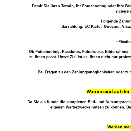
Damit Sie Ihren Termin, Ihr Fotoshooting oder Ihre B
sichere 
Folgende Zahlun
Barzahlung, EC-Karte / Girocard, Vis
~Flexib
Ob Fotoshooting, Passfotos, Fotodrucke, Bilderrahmen o
zu Ihnen passt. Unser Ziel ist es, Ihnen nicht nur pro
Bei Fragen zu den Zahlungsmöglichkeiten oder zur 
Warum sind auf der
Da Sie als Kunde die kompletten Bild- und Nutzungsrecht
eigenen Werbezwecke nutzen zu können. Beko
Werden mei