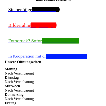
Sie benötigen Passfotos?
Bilderrahmen gefällig?
Fotodruck? Sofort zum mitnehmen
In Kooperation mit drucker-kalibrieren.com
Unsere Öffnungszeiten
Montag
Nach Vereinbarung
Dienstag
Nach Vereinbarung
Mittwoch
Nach Vereinbarung
Donnerstag
Nach Vereinbarung
Freitag