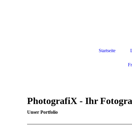
Startseite
F
PhotografiX - Ihr Fotogr
Unser Portfolio