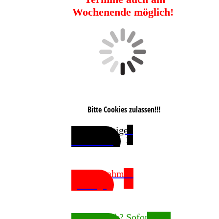
Wochenende möglich!
Bitte Cookies zulassen!!!
Sie benötigen
Passfotos?
Bilderrahmen
gefällig?
Fotodruck? Sofort zum