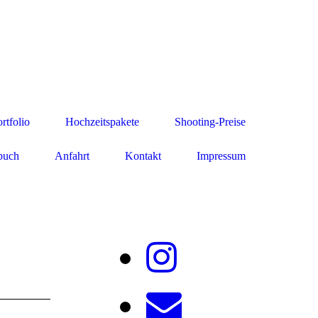
rtfolio
Hochzeitspakete
Shooting-Preise
buch
Anfahrt
Kontakt
Impressum