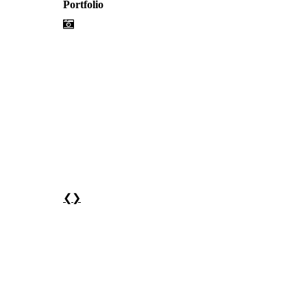
Portfolio
❮
❯