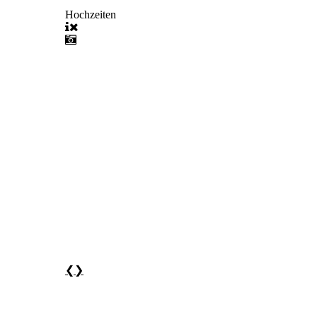
Hochzeiten
❮
❯