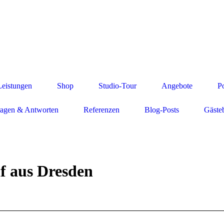
Leistungen
Shop
Studio-Tour
Angebote
Po
ragen & Antworten
Referenzen
Blog-Posts
Gäste
af aus Dresden