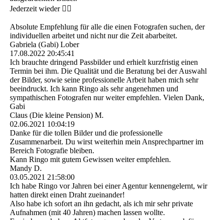
Jederzeit wieder 👍🏼
Absolute Empfehlung für alle die einen Fotografen suchen, der
individuellen arbeitet und nicht nur die Zeit abarbeitet.
Gabriela (Gabi) Lober
17.08.2022
20:45:41
Ich brauchte dringend Passbilder und erhielt kurzfristig einen
Termin bei ihm. Die Qualität und die Beratung bei der Auswahl
der Bilder, sowie seine professionelle Arbeit haben mich sehr
beeindruckt. Ich kann Ringo als sehr angenehmen und
sympathischen Fotografen nur weiter empfehlen. Vielen Dank,
Gabi
Claus (Die kleine Pension) M.
02.06.2021
10:04:19
Danke für die tollen Bilder und die professionelle
Zusammenarbeit. Du wirst weiterhin mein Ansprechpartner im
Bereich Fotografie bleiben.
Kann Ringo mit gutem Gewissen weiter empfehlen.
Mandy D.
03.05.2021
21:58:00
Ich habe Ringo vor Jahren bei einer Agentur kennengelernt, wir
hatten direkt einen Draht zueinander!
Also habe ich sofort an ihn gedacht, als ich mir sehr private
Aufnahmen (mit 40 Jahren) machen lassen wollte.