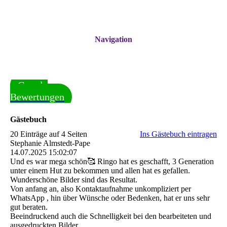
Navigation
Google
Bewertungen
Gästebuch
20 Einträge auf 4 Seiten
Ins Gästebuch eintragen
Stephanie Almstedt-Pape
14.07.2025
15:02:07
Und es war mega schön🥰 Ringo hat es geschafft, 3 Generation
unter einem Hut zu bekommen und allen hat es gefallen.
Wunderschöne Bilder sind das Resultat.
Von anfang an, also Kontaktaufnahme unkompliziert per
WhatsApp , hin über Wünsche oder Bedenken, hat er uns sehr
gut beraten.
Beeindruckend auch die Schnelligkeit bei den bearbeiteten und
ausgedruckten Bilder.