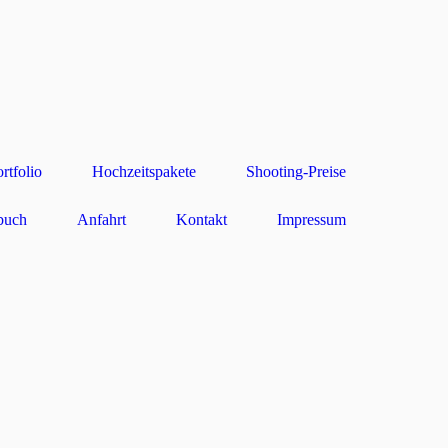
rtfolio
Hochzeitspakete
Shooting-Preise
buch
Anfahrt
Kontakt
Impressum