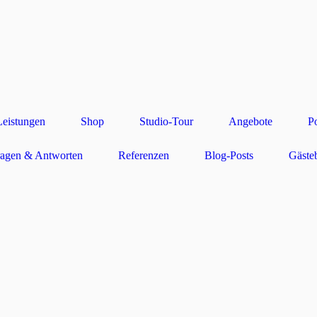
Leistungen
Shop
Studio-Tour
Angebote
Po
ragen & Antworten
Referenzen
Blog-Posts
Gäste
us Dresden