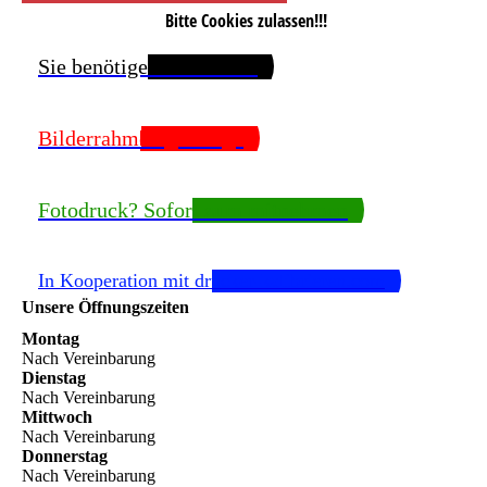
Bitte Cookies zulassen!!!
Sie benötigen Passfotos?
Bilderrahmen gefällig?
Fotodruck? Sofort zum mitnehmen
In Kooperation mit drucker-kalibrieren.com
Unsere Öffnungszeiten
Montag
Nach Vereinbarung
Dienstag
Nach Vereinbarung
Mittwoch
Nach Vereinbarung
Donnerstag
Nach Vereinbarung